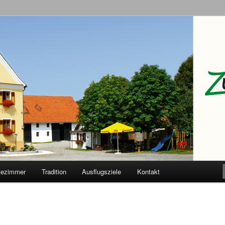
Adler
tezimmer
Tradition
Ausflugsziele
Kontakt