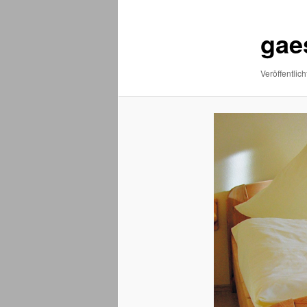
gae
Veröffentlich