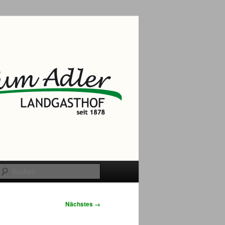
Suchen
Nächstes →