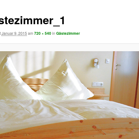
stezimmer_1
t
Januar 9, 2015
am
720 × 540
in
Gästezimmer