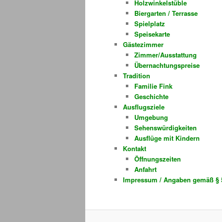
Holzwinkelstüble
Biergarten / Terrasse
Spielplatz
Speisekarte
Gästezimmer
Zimmer/Ausstattung
Übernachtungspreise
Tradition
Familie Fink
Geschichte
Ausflugsziele
Umgebung
Sehenswürdigkeiten
Ausflüge mit Kindern
Kontakt
Öffnungszeiten
Anfahrt
Impressum / Angaben gemäß § 