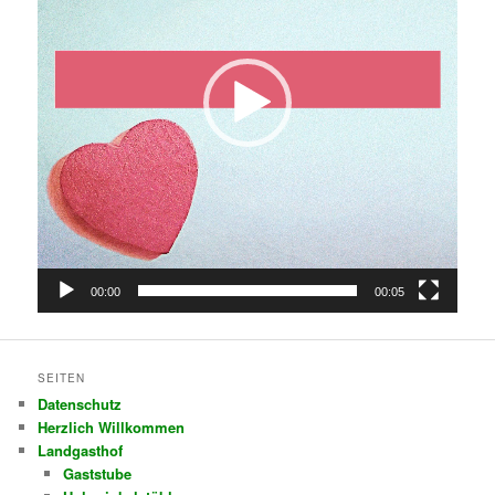
00:00
00:05
SEITEN
Datenschutz
Herzlich Willkommen
Landgasthof
Gaststube