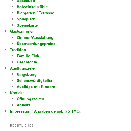
Gaststube
Holzwinkelstüble
Biergarten / Terrasse
Spielplatz
Speisekarte
Gästezimmer
Zimmer/Ausstattung
Übernachtungspreise
Tradition
Familie Fink
Geschichte
Ausflugsziele
Umgebung
Sehenswürdigkeiten
Ausflüge mit Kindern
Kontakt
Öffnungszeiten
Anfahrt
Impressum / Angaben gemäß § 5 TMG:
RECHTLICHES