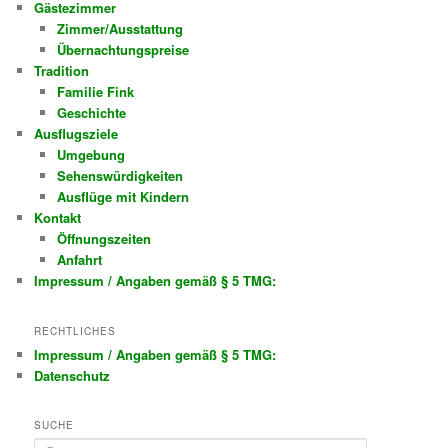
Gästezimmer
Zimmer/Ausstattung
Übernachtungspreise
Tradition
Familie Fink
Geschichte
Ausflugsziele
Umgebung
Sehenswürdigkeiten
Ausflüge mit Kindern
Kontakt
Öffnungszeiten
Anfahrt
Impressum / Angaben gemäß § 5 TMG:
RECHTLICHES
Impressum / Angaben gemäß § 5 TMG:
Datenschutz
SUCHE
S