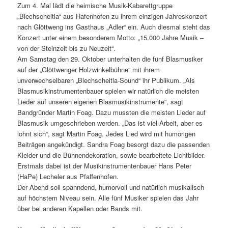
Zum 4. Mal lädt die heimische Musik-Kabarettgruppe
„Blechscheitla“ aus Hafenhofen zu ihrem einzigen Jahreskonzert
nach Glöttweng ins Gasthaus „Adler“ ein. Auch diesmal steht das
Konzert unter einem besonderem Motto: „15.000 Jahre Musik –
von der Steinzeit bis zu Neuzeit“.
Am Samstag den 29. Oktober unterhalten die fünf Blasmusiker
auf der „Glöttwenger Holzwinkelbühne“ mit ihrem
unverwechselbaren „Blechscheitla-Sound“ ihr Publikum. „Als
Blasmusikinstrumentenbauer spielen wir natürlich die meisten
Lieder auf unseren eigenen Blasmusikinstrumente“, sagt
Bandgründer Martin Foag. Dazu mussten die meisten Lieder auf
Blasmusik umgeschrieben werden. „Das ist viel Arbeit, aber es
lohnt sich“, sagt Martin Foag. Jedes Lied wird mit humorigen
Beiträgen angekündigt. Sandra Foag besorgt dazu die passenden
Kleider und die Bühnendekoration, sowie bearbeitete Lichtbilder.
Erstmals dabei ist der Musikinstrumentenbauer Hans Peter
(HaPe) Lecheler aus Pfaffenhofen.
Der Abend soll spanndend, humorvoll und natürlich musikalisch
auf höchstem Niveau sein. Alle fünf Musiker spielen das Jahr
über bei anderen Kapellen oder Bands mit.