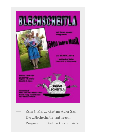
Zum 4. Mal zu Gast im Adler-Saal:
Die „Blechscheitla“ mit neuem
Programm zu Gast im Gasthof Adler