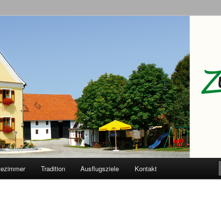
Adler
tezimmer
Tradition
Ausflugsziele
Kontakt