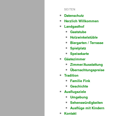
SEITEN
Datenschutz
Herzlich Willkommen
Landgasthof
Gaststube
Holzwinkelstüble
Biergarten / Terrasse
Spielplatz
Speisekarte
Gästezimmer
Zimmer/Ausstattung
Übernachtungspreise
Tradition
Familie Fink
Geschichte
Ausflugsziele
Umgebung
Sehenswürdigkeiten
Ausflüge mit Kindern
Kontakt