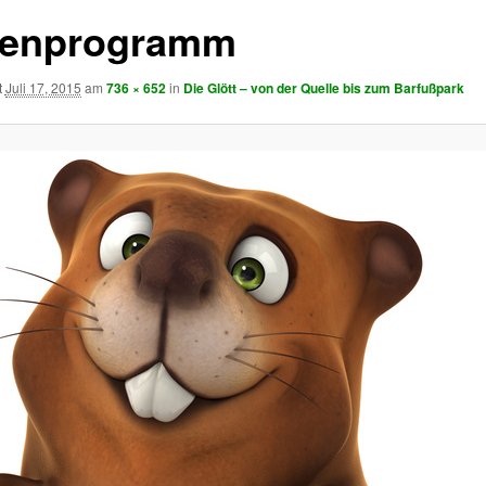
ienprogramm
t
Juli 17, 2015
am
736 × 652
in
Die Glött – von der Quelle bis zum Barfußpark