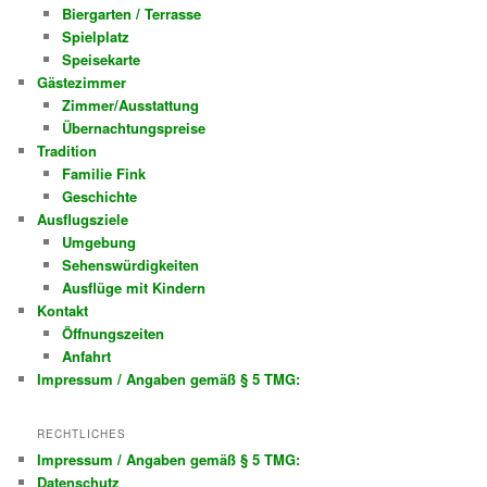
Biergarten / Terrasse
Spielplatz
Speisekarte
Gästezimmer
Zimmer/Ausstattung
Übernachtungspreise
Tradition
Familie Fink
Geschichte
Ausflugsziele
Umgebung
Sehenswürdigkeiten
Ausflüge mit Kindern
Kontakt
Öffnungszeiten
Anfahrt
Impressum / Angaben gemäß § 5 TMG:
RECHTLICHES
Impressum / Angaben gemäß § 5 TMG:
Datenschutz