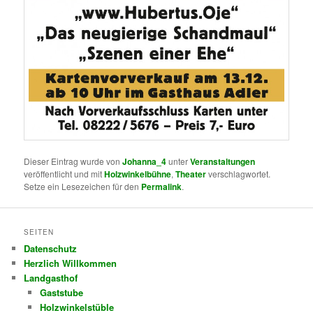
Dieser Eintrag wurde von
Johanna_4
unter
Veranstaltungen
veröffentlicht und mit
Holzwinkelbühne
,
Theater
verschlagwortet.
Setze ein Lesezeichen für den
Permalink
.
SEITEN
Datenschutz
Herzlich Willkommen
Landgasthof
Gaststube
Holzwinkelstüble