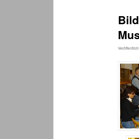
Bil
Mus
Veröffentlic