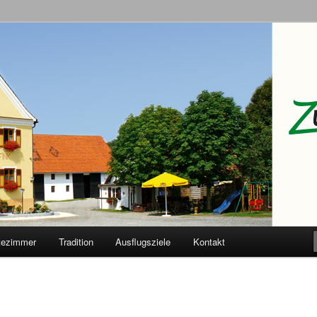
Adler
tezimmer
Tradition
Ausflugsziele
Kontakt