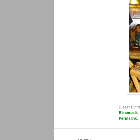
Dieser Eint
Blasmusik
,
Permalink
.