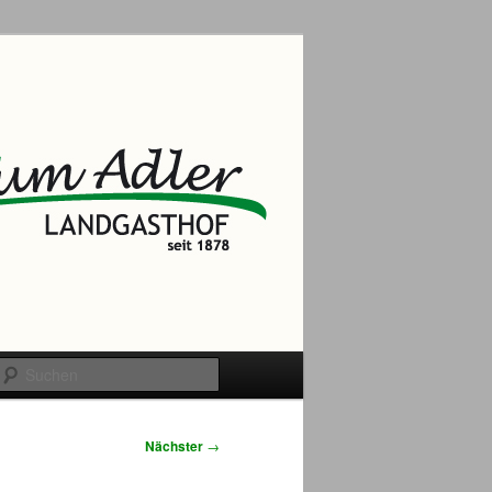
Suchen
Nächster
→