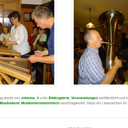
rag wurde von
Johanna_4
unter
Bildergalerie
,
Veranstaltungen
veröffentlicht und m
Musikabend
,
Musikantenstammtisch
verschlagwortet. Setze ein Lesezeichen für