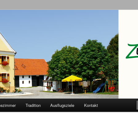
Adler
tezimmer
Tradition
Ausflugsziele
Kontakt