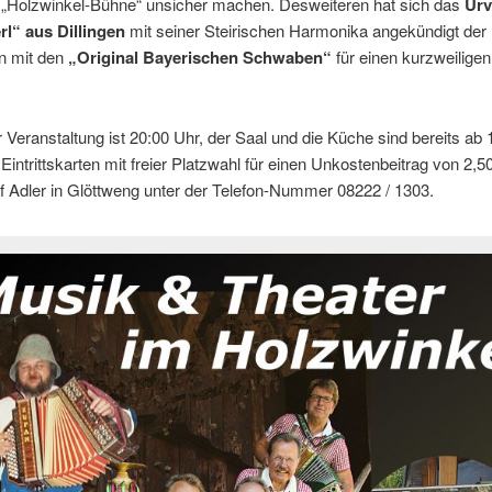
e „Holzwinkel-Bühne“ unsicher machen. Desweiteren hat sich das
Urv
rl“ aus Dillingen
mit seiner Steirischen Harmonika angekündigt der
 mit den
„Original Bayerischen Schwaben“
für einen kurzweilige
 Veranstaltung ist 20:00 Uhr, der Saal und die Küche sind bereits ab
Eintrittskarten mit freier Platzwahl für einen Unkostenbeitrag von 2,50
 Adler in Glöttweng unter der Telefon-Nummer 08222 / 1303.