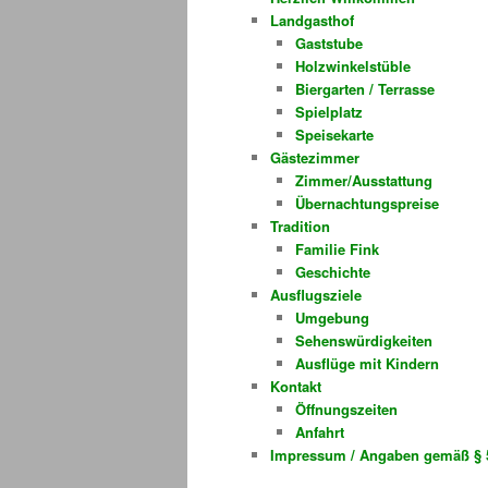
Landgasthof
Gaststube
Holzwinkelstüble
Biergarten / Terrasse
Spielplatz
Speisekarte
Gästezimmer
Zimmer/Ausstattung
Übernachtungspreise
Tradition
Familie Fink
Geschichte
Ausflugsziele
Umgebung
Sehenswürdigkeiten
Ausflüge mit Kindern
Kontakt
Öffnungszeiten
Anfahrt
Impressum / Angaben gemäß § 