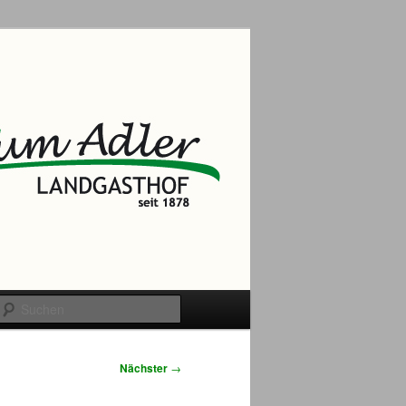
Suchen
Nächster
→