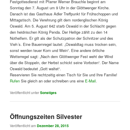
Festgottesdienst mit Pfarrer Werner Brauchle beginnt am
Sonntag den 7. August um 9 Uhr in der Glöttwenger Kirche.
Danach ist das Gasthaus Adler Treffpunkt für Frühschoppen und
Mittagstisch. Die Verehrung gilt dem nordenglischen König
Oswald. Am 5. August 642 starb Oswald in der Schlacht gegen
den heidnischen König Penda. Der Heilige zählt zu den 14
Nothelfern. Er gilt als der Schutzpatron der Schnitzer und des
Vieh´s. Eine Bauernregel lautet: „Oswaldtag muss trocken sein,
sonst werden teuer Korn und Wein“. Eine andere örtliche
Wetterregel sagt: „Nach dem Glöttwenger Fest weht der Wind
über die Stoppeln, der Herbst schickt seine Vorboten“. Der Name
Oswald bedeutet „Gott waltet“.
Reservieren Sie rechtzeitig einen Tisch für Sie und Ihre Familie!
Rufen
Sie gleich an oder schreiben uns eine
E-Mail
.
Veröffentlicht unter
Sonstiges
Öffnungszeiten Silvester
Veröffentlicht am
Dezember 28, 2015