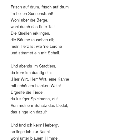
Frisch auf drum, frisch auf drum
im hellen Sonnenstrahl!
Wohl über die Berge,
wohl durch das tiefe Tal!
Die Quellen erklingen,
die Bäume rauschen all;
mein Herz ist wie ’ne Lerche
und stimmet ein mit Schall.
Und abends im Städtlein,
da kehr ich durstig ein:
„Herr Wirt, Herr Wirt, eine Kanne
mit schönem blanken Wein!
Ergreife die Fiedel,
du lust’ger Spielmann, du!
Von meinem Schatz das Liedel,
das singe ich dazu!“
Und find ich kein‘ Herberg‘,
so liege ich zur Nacht
wohl unter blauem Himmel,