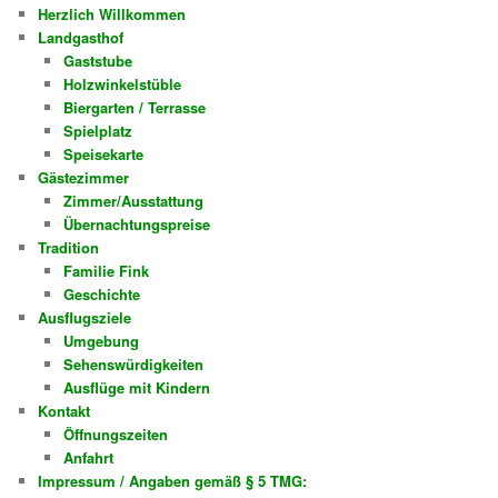
Herzlich Willkommen
Landgasthof
Gaststube
Holzwinkelstüble
Biergarten / Terrasse
Spielplatz
Speisekarte
Gästezimmer
Zimmer/Ausstattung
Übernachtungspreise
Tradition
Familie Fink
Geschichte
Ausflugsziele
Umgebung
Sehenswürdigkeiten
Ausflüge mit Kindern
Kontakt
Öffnungszeiten
Anfahrt
Impressum / Angaben gemäß § 5 TMG: