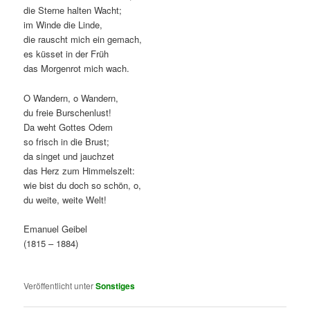
die Sterne halten Wacht;
im Winde die Linde,
die rauscht mich ein gemach,
es küsset in der Früh
das Morgenrot mich wach.
O Wandern, o Wandern,
du freie Burschenlust!
Da weht Gottes Odem
so frisch in die Brust;
da singet und jauchzet
das Herz zum Himmelszelt:
wie bist du doch so schön, o,
du weite, weite Welt!
Emanuel Geibel
(1815 – 1884)
Veröffentlicht unter
Sonstiges